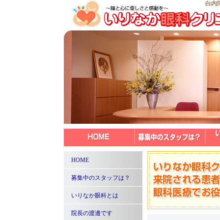
白内
HOME
募集中のスタッフは？
いりなか眼科とは
院長の渡邊です