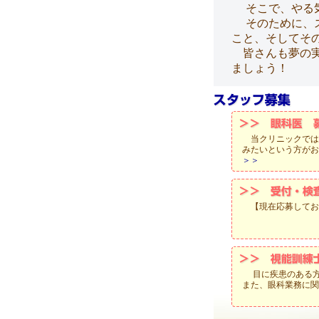
そこで、やる気
そのために、ス
こと、そしてそ
皆さんも夢の実
ましょう！
当クリニックでは
みたいという方が
＞＞
【現在応募してお
目に疾患のある
また、眼科業務に