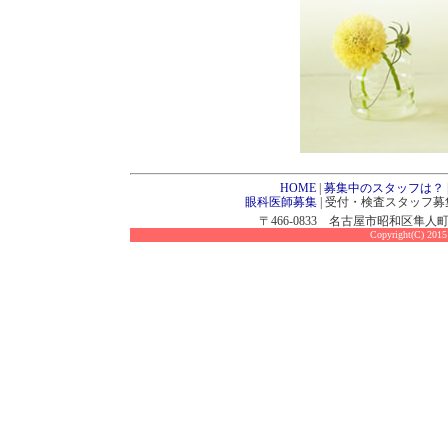
HOME
|
募集中のスタッフは？
眼科医師募集
|
受付・検査スタッフ募
〒466-0833 名古屋市昭和区隼人町7
Copyright(C) 2015 