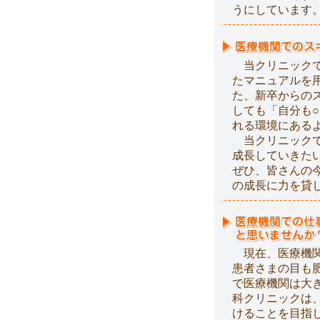
うにしています
当クリニックで
たマニュアルを
た、新卒からの
しても「自分も
れる環境にある
当クリニックで
成長していきた
ぜひ、皆さんの
の成長に力を貸
現在、医療機関
患者さまの目も
で医療機関は大
科クリニックは
けることを目指